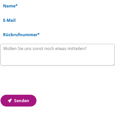
Wir verwenden Ihre Angaben zur Beantwortung Ihrer
Anfrage. Weitere Informationen finden Sie in unseren
Datenschutzhinweisen
.
Senden