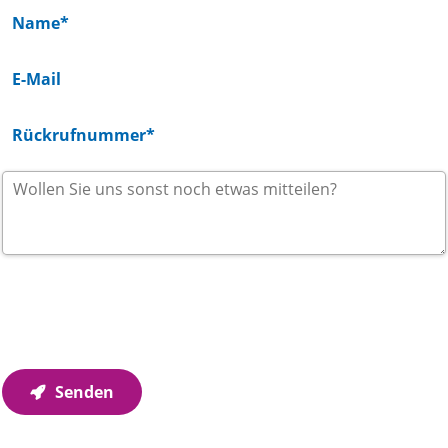
Wir verwenden Ihre Angaben zur Beantwortung Ihrer
Anfrage. Weitere Informationen finden Sie in unseren
Datenschutzhinweisen
.
Senden