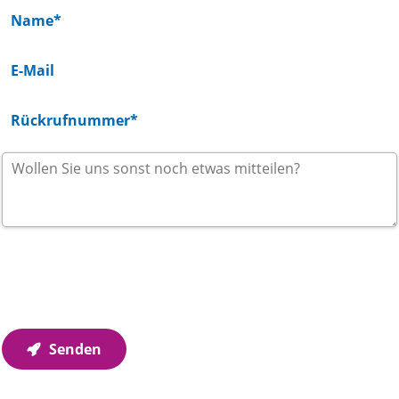
Wir verwenden Ihre Angaben zur Beantwortung Ihrer
Anfrage. Weitere Informationen finden Sie in unseren
Datenschutzhinweisen
.
Senden