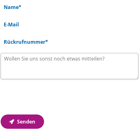
Wir verwenden Ihre Angaben zur Beantwortung Ihrer
Anfrage. Weitere Informationen finden Sie in unseren
Datenschutzhinweisen
.
Senden