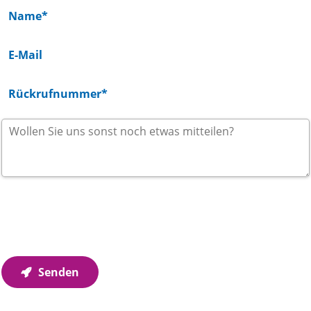
Wir verwenden Ihre Angaben zur Beantwortung Ihrer
Anfrage. Weitere Informationen finden Sie in unseren
Datenschutzhinweisen
.
Senden