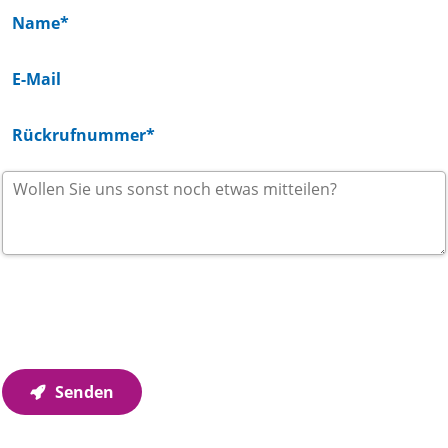
Wir verwenden Ihre Angaben zur Beantwortung Ihrer
Anfrage. Weitere Informationen finden Sie in unseren
Datenschutzhinweisen
.
Senden