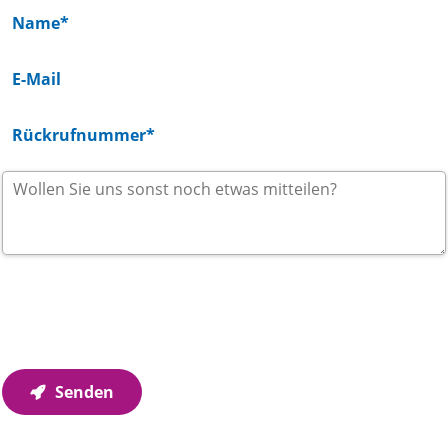
Wir verwenden Ihre Angaben zur Beantwortung Ihrer
Anfrage. Weitere Informationen finden Sie in unseren
Datenschutzhinweisen
.
Senden