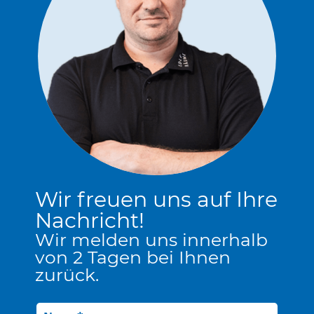
Wir freuen uns auf Ihre
Nachricht!
Wir melden uns innerhalb
von 2 Tagen bei Ihnen
zurück.