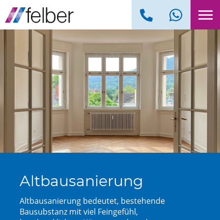
Altbau­sanierung
Altbausanierung bedeutet, bestehende
Bausubstanz mit viel Feingefühl,