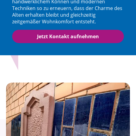
handwerklichem Können und modernen
Techniken so zu erneuern, dass der Charme des
Alten erhalten bleibt und gleichzeitig
zeitgemäßer Wohnkomfort entsteht.
Jetzt Kontakt aufnehmen