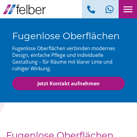
Fugenlose Oberflächen
Fugenlose Oberflächen verbinden modernes
Design, einfache Pflege und individuelle
Gestaltung – für Räume mit klarer Linie und
ruhiger Wirkung.
Jetzt Kontakt aufnehmen
Fugenlose Oberflächen