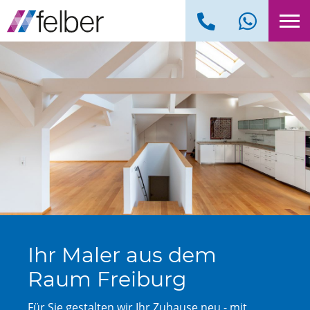
Ihr Maler aus dem
Raum Freiburg
Für Sie gestalten wir Ihr Zuhause neu - mit