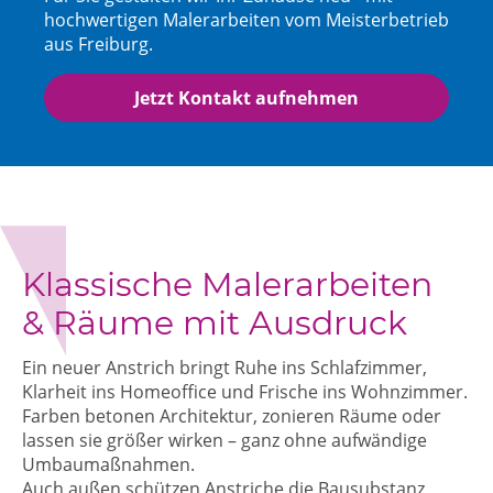
hochwertigen Malerarbeiten vom Meisterbetrieb
aus Freiburg.
Jetzt Kontakt aufnehmen
Klassische Malerarbeiten
& Räume mit Ausdruck
Ein neuer Anstrich bringt Ruhe ins Schlafzimmer,
Klarheit ins Homeoffice und Frische ins Wohnzimmer.
Farben betonen Architektur, zonieren Räume oder
lassen sie größer wirken – ganz ohne aufwändige
Umbaumaßnahmen.
Auch außen schützen Anstriche die Bausubstanz,